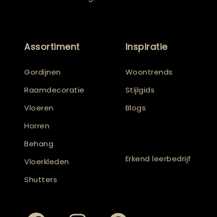
Assortiment
Inspiratie
Gordijnen
Woontrends
Raamdecoratie
Stijlgids
Vloeren
Blogs
Horren
Behang
Erkend leerbedrijf
Vloerkleden
Shutters