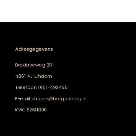
Adresgegevens
Bredaseweg 28
4861 AJ Chaam
Telefoon
0161-492465
E-mail
chaam@bergenberg.nl
KVK: 82611890