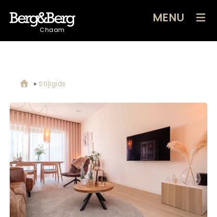
MENU
Chaam
»
Stijlgids