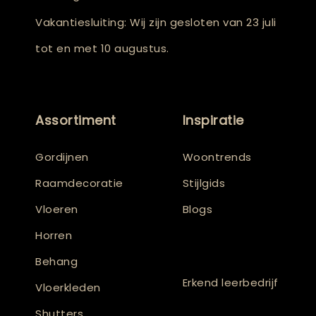
Vakantiesluiting: Wij zijn gesloten van 23 juli
tot en met 10 augustus.
Assortiment
Inspiratie
Gordijnen
Woontrends
Raamdecoratie
Stijlgids
Vloeren
Blogs
Horren
Behang
Erkend leerbedrijf
Vloerkleden
Shutters