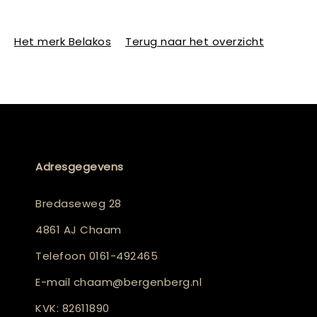
Het merk Belakos
Terug naar het overzicht
Adresgegevens
Bredaseweg 28
4861 AJ Chaam
Telefoon
0161-492465
E-mail
chaam@bergenberg.nl
KVK: 82611890