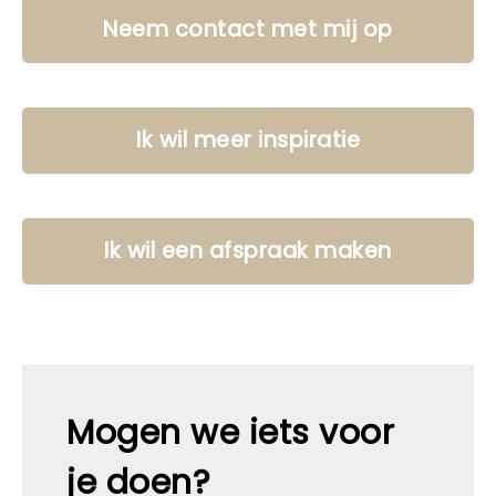
Neem contact met mij op
Ik wil meer inspiratie
Ik wil een afspraak maken
Mogen we iets voor
je doen?