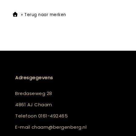
»
Terug naar merken
Adresgegevens
Bredaseweg 28
4861 AJ Chaam
Telefoon
0161-492465
E-mail
chaam@bergenberg.nl