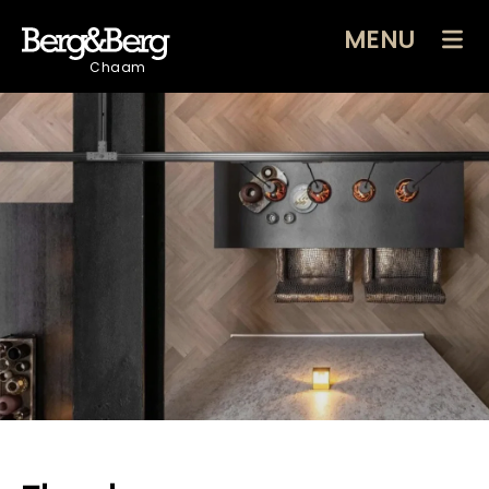
MENU
Chaam