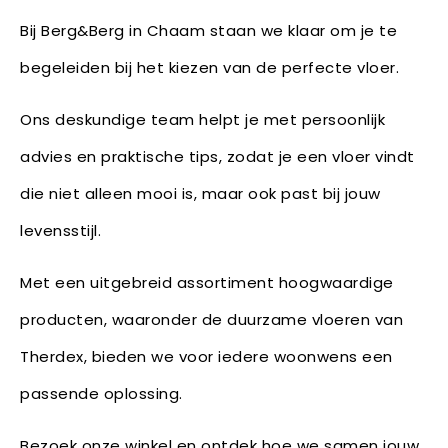
Bij Berg&Berg in Chaam staan we klaar om je te
begeleiden bij het kiezen van de perfecte vloer.
Ons deskundige team helpt je met persoonlijk
advies en praktische tips, zodat je een vloer vindt
die niet alleen mooi is, maar ook past bij jouw
levensstijl.
Met een uitgebreid assortiment hoogwaardige
producten, waaronder de duurzame vloeren van
Therdex, bieden we voor iedere woonwens een
passende oplossing.
Bezoek onze winkel en ontdek hoe we samen jouw