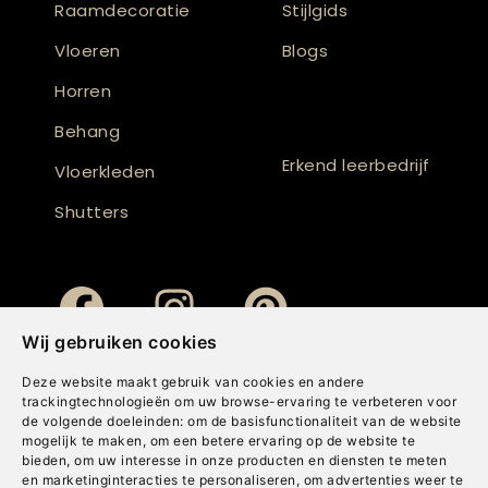
Raamdecoratie
Stijlgids
Vloeren
Blogs
Horren
Behang
Erkend leerbedrijf
Vloerkleden
Shutters
Wij gebruiken cookies
Deze website maakt gebruik van cookies en andere
trackingtechnologieën om uw browse-ervaring te verbeteren voor
de volgende doeleinden:
om de basisfunctionaliteit van de website
mogelijk te maken
,
om een betere ervaring op de website te
bieden
,
om uw interesse in onze producten en diensten te meten
en marketinginteracties te personaliseren
,
om advertenties weer te