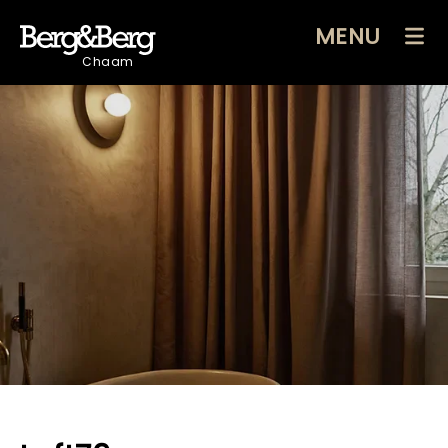
MENU
Chaam