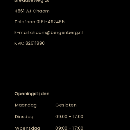
Bredaseweg 28
4861 AJ Chaam
Telefoon
0161-492465
E-mail
chaam@bergenberg.nl
KVK: 82611890
Openingstijden
Maandag
Gesloten
Dinsdag
09:00 - 17:00
Woensdag
09:00 - 17:00