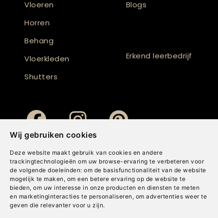
Vloeren
Blogs
Horren
Behang
Erkend leerbedrijf
Vloerkleden
Shutters
Wij gebruiken cookies
Deze website maakt gebruik van cookies en andere
trackingtechnologieën om uw browse-ervaring te verbeteren voor
de volgende doeleinden:
om de basisfunctionaliteit van de website
mogelijk te maken
,
om een betere ervaring op de website te
bieden
,
om uw interesse in onze producten en diensten te meten
en marketinginteracties te personaliseren
,
om advertenties weer te
geven die relevanter voor u zijn
.
Copyright © Concepts & Companies BV. Alle rechten voorbehouden.