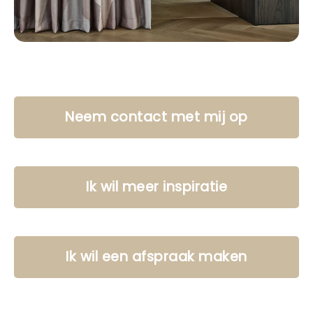
Neem contact met mij op
Ik wil meer inspiratie
Ik wil een afspraak maken