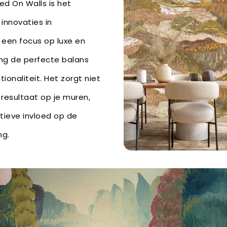
ed On Walls is het
 innovaties in
een focus op luxe en
hang de perfecte balans
ionaliteit. Het zorgt niet
 resultaat op je muren,
tieve invloed op de
ng.