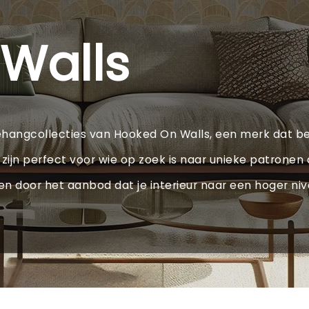
Walls
ehangcollecties van Hooked On Walls, een merk dat be
jn perfect voor wie op zoek is naar unieke patronen die
en door het aanbod dat je interieur naar een hoger nive