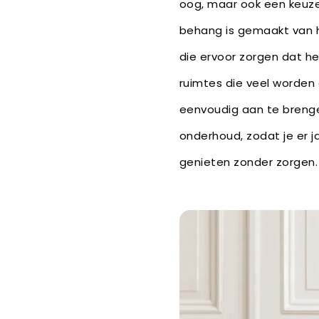
oog, maar ook een keuz
behang is gemaakt van 
die ervoor zorgen dat he
ruimtes die veel worden g
eenvoudig aan te brenge
onderhoud, zodat je er j
genieten zonder zorgen.