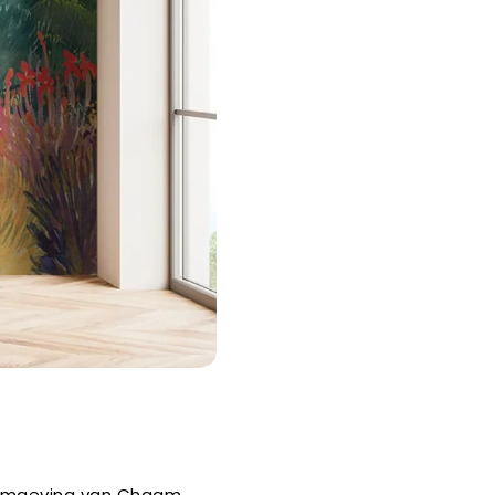
e omgeving van Chaam,