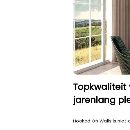
Topkwaliteit
jarenlang ple
Hooked On Walls is niet a