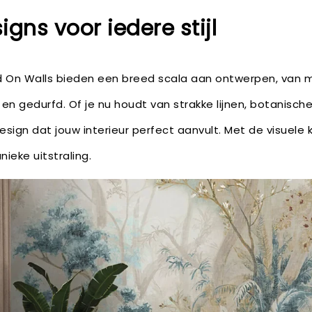
igns voor iedere stijl
d On Walls bieden een breed scala aan ontwerpen, van m
en gedurfd. Of je nu houdt van strakke lijnen, botanische
 design dat jouw interieur perfect aanvult. Met de visuele
nieke uitstraling.