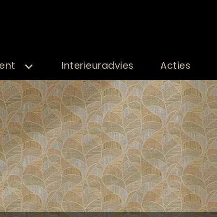
ent
Interieuradvies
Acties