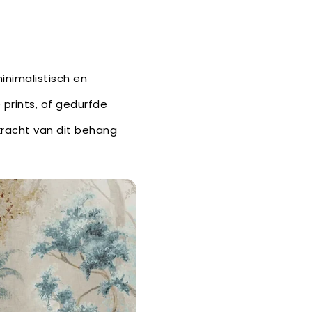
inimalistisch en
 prints, of gedurfde
 kracht van dit behang