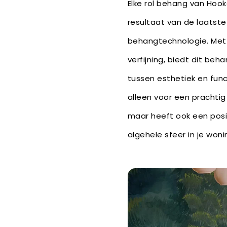
Elke rol behang van Hook
resultaat van de laatste
behangtechnologie. Met 
verfijning, biedt dit be
tussen esthetiek en funct
alleen voor een prachtig
maar heeft ook een posi
algehele sfeer in je woni