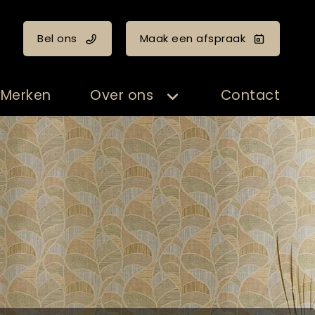
Bel ons
Maak een afspraak
Merken
Over ons
Contact