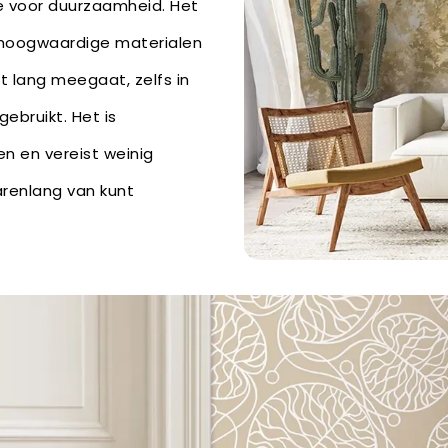
e voor duurzaamheid. Het
hoogwaardige materialen
t lang meegaat, zelfs in
ebruikt. Het is
n en vereist weinig
arenlang van kunt