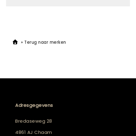
»
Terug naar merken
Adresgegevens
Bredaseweg 28
4861 AJ Chaam