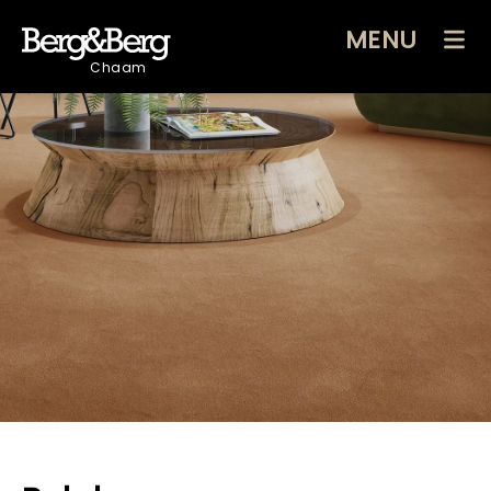
MENU
Chaam