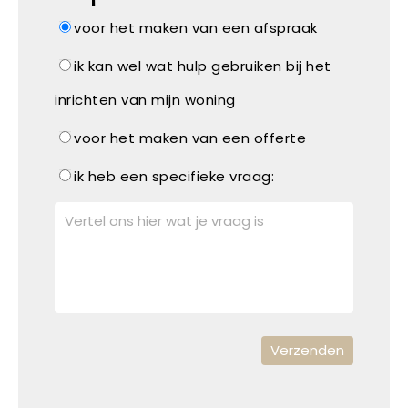
voor het maken van een afspraak
ik kan wel wat hulp gebruiken bij het
inrichten van mijn woning
voor het maken van een offerte
ik heb een specifieke vraag: