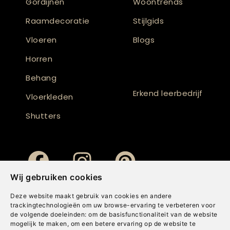
Gordijnen
Woontrends
Raamdecoratie
Stijlgids
Vloeren
Blogs
Horren
Behang
Erkend leerbedrijf
Vloerkleden
Shutters
Wij gebruiken cookies
Deze website maakt gebruik van cookies en andere
trackingtechnologieën om uw browse-ervaring te verbeteren voor
de volgende doeleinden:
om de basisfunctionaliteit van de website
mogelijk te maken
,
om een betere ervaring op de website te