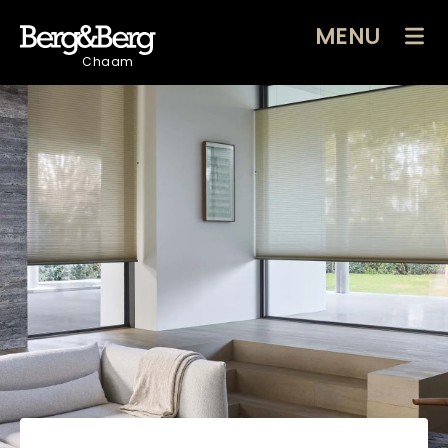
MENU
Chaam