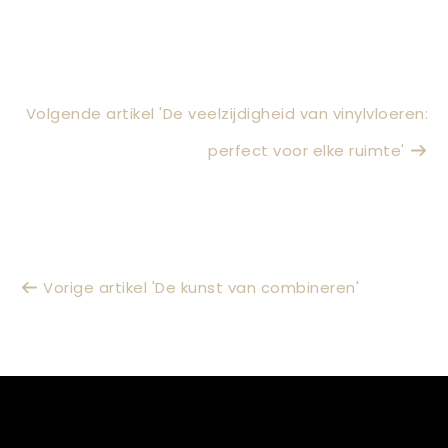
Volgende artikel 'De veelzijdigheid van vinylvloeren:
perfect voor elke ruimte'
Vorige artikel 'De kunst van combineren'