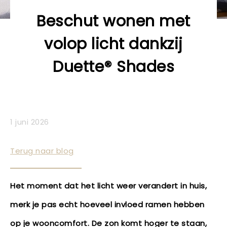
Beschut wonen met
volop licht dankzij
Duette® Shades
1 juni 2026
Terug naar blog
Het moment dat het licht weer verandert in huis,
merk je pas echt hoeveel invloed ramen hebben
op je wooncomfort. De zon komt hoger te staan,